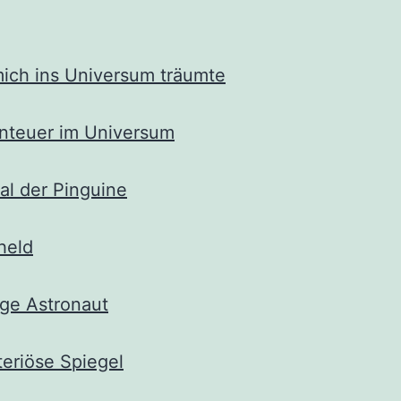
mich ins Universum träumte
nteuer im Universum
al der Pinguine
held
ge Astronaut
eriöse Spiegel