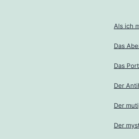
Als ich 
Das Abe
Das Port
Der Anti
Der muti
Der myst