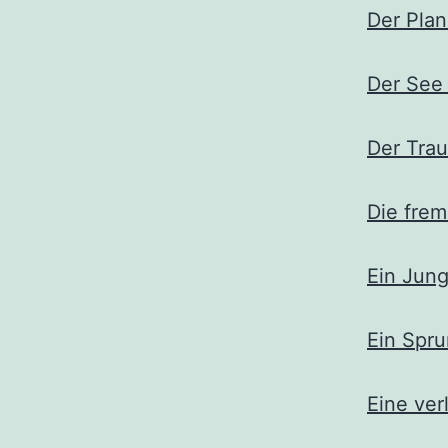
Der Plan
Der See
Der Tra
Die frem
Ein Jun
Ein Spru
Eine ver