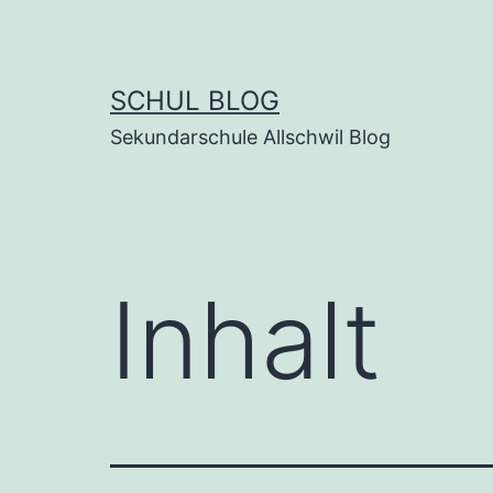
Zum
Inhalt
springen
SCHUL BLOG
Sekundarschule Allschwil Blog
Inhalt