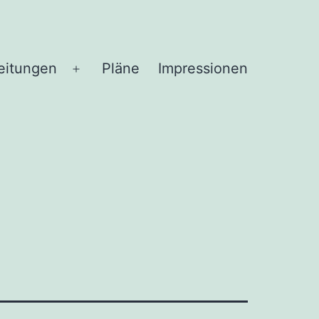
eitungen
Pläne
Impressionen
Menü
öffnen