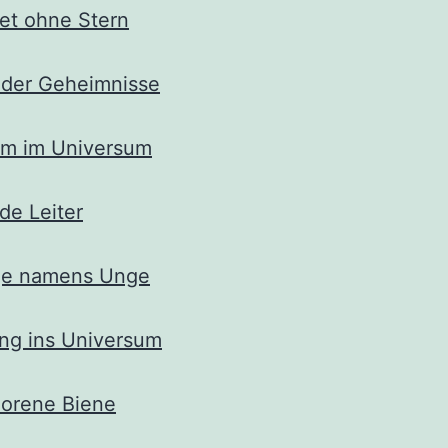
et ohne Stern
 der Geheimnisse
um im Universum
de Leiter
ge namens Unge
ng ins Universum
lorene Biene