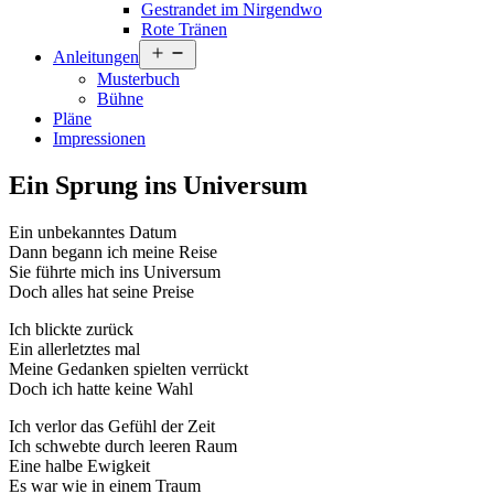
Gestrandet im Nirgendwo
Rote Tränen
Menü
Anleitungen
öffnen
Musterbuch
Bühne
Pläne
Impressionen
Ein Sprung ins Universum
Ein unbekanntes Datum
Dann begann ich meine Reise
Sie führte mich ins Universum
Doch alles hat seine Preise
Ich blickte zurück
Ein allerletztes mal
Meine Gedanken spielten verrückt
Doch ich hatte keine Wahl
Ich verlor das Gefühl der Zeit
Ich schwebte durch leeren Raum
Eine halbe Ewigkeit
Es war wie in einem Traum